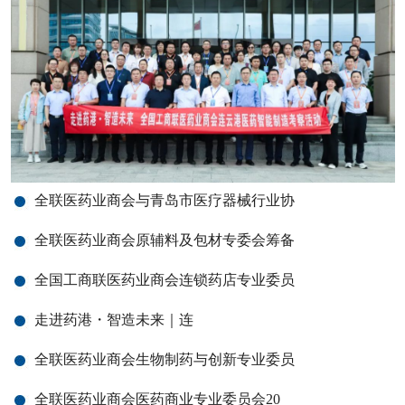
全联医药业商会与青岛市医疗器械行业协
全联医药业商会原辅料及包材专委会筹备
全国工商联医药业商会连锁药店专业委员
走进药港・智造未来｜连
全联医药业商会生物制药与创新专业委员
全联医药业商会医药商业专业委员会20