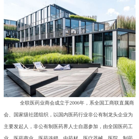
全联医药业商会成立于2006年，系全国工商联直属商
会、国家级社团组织，以国内医药行业非公有制龙头企业为
主要发起人，非公有制医药界人士自愿参加，由全国医药工
业、医药商业、医药连锁、中药材、医疗器械、医院、制药