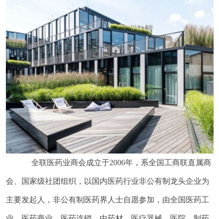
全联医药业商会成立于2006年，系全国工商联直属商
会、国家级社团组织，以国内医药行业非公有制龙头企业为
主要发起人，非公有制医药界人士自愿参加，由全国医药工
业、医药商业、医药连锁、中药材、医疗器械、医院、制药