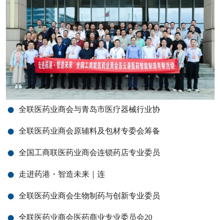
全联医药业商会与青岛市医疗器械行业协
全联医药业商会原辅料及包材专委会筹备
全国工商联医药业商会连锁药店专业委员
走进药港・智造未来｜连
全联医药业商会生物制药与创新专业委员
全联医药业商会医药商业专业委员会20