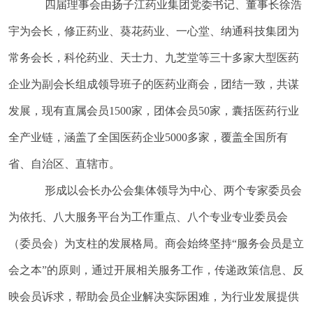
四届理事会由扬子江药业集团党委书记、董事长徐浩
宇为会长，修正药业、葵花药业、一心堂、纳通科技集团为
常务会长，科伦药业、天士力、九芝堂等三十多家大型医药
企业为副会长组成领导班子的医药业商会，团结一致，共谋
发展，现有直属会员1500家，团体会员50家，囊括医药行业
全产业链，涵盖了全国医药企业5000多家，覆盖全国所有
省、自治区、直辖市。
形成以会长办公会集体领导为中心、两个专家委员会
为依托、八大服务平台为工作重点、八个专业专业委员会
（委员会）为支柱的发展格局。商会始终坚持“服务会员是立
会之本”的原则，通过开展相关服务工作，传递政策信息、反
映会员诉求，帮助会员企业解决实际困难，为行业发展提供