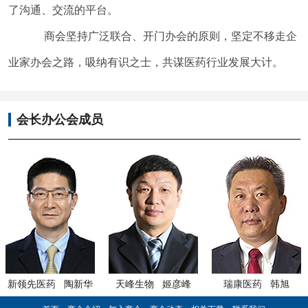
了沟通、交流的平台。
商会坚持广泛联合、开门办会的原则，坚定不移走企
业家办会之路，吸纳有识之士，共谋医药行业发展大计。
会长办公会成员
药 陶新华
天峰生物 姬彦峰
瑞康医药 韩旭
人民药业