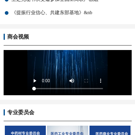
《提振行业信心、共建东部基地》&nb
商会视频
专业委员会