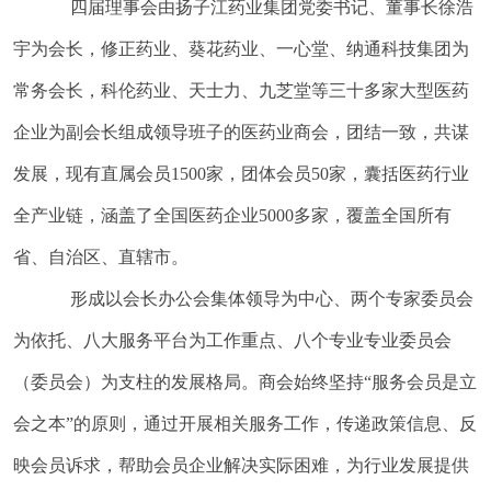
四届理事会由扬子江药业集团党委书记、董事长徐浩
宇为会长，修正药业、葵花药业、一心堂、纳通科技集团为
常务会长，科伦药业、天士力、九芝堂等三十多家大型医药
企业为副会长组成领导班子的医药业商会，团结一致，共谋
发展，现有直属会员1500家，团体会员50家，囊括医药行业
全产业链，涵盖了全国医药企业5000多家，覆盖全国所有
省、自治区、直辖市。
形成以会长办公会集体领导为中心、两个专家委员会
为依托、八大服务平台为工作重点、八个专业专业委员会
（委员会）为支柱的发展格局。商会始终坚持“服务会员是立
会之本”的原则，通过开展相关服务工作，传递政策信息、反
映会员诉求，帮助会员企业解决实际困难，为行业发展提供