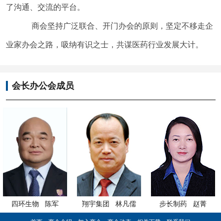
了沟通、交流的平台。
商会坚持广泛联合、开门办会的原则，坚定不移走企
业家办会之路，吸纳有识之士，共谋医药行业发展大计。
会长办公会成员
生物 陈军
翔宇集团 林凡儒
步长制药 赵菁
好医生