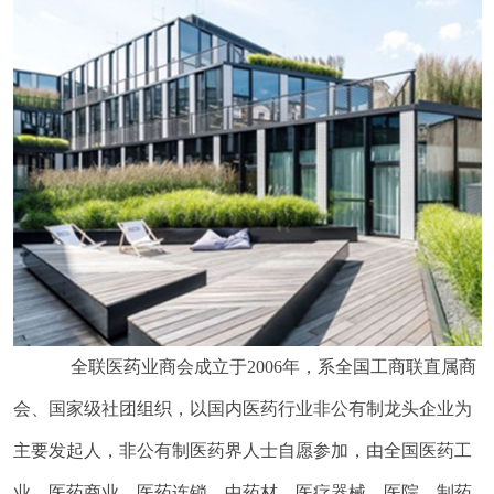
全联医药业商会成立于2006年，系全国工商联直属商
会、国家级社团组织，以国内医药行业非公有制龙头企业为
主要发起人，非公有制医药界人士自愿参加，由全国医药工
业、医药商业、医药连锁、中药材、医疗器械、医院、制药