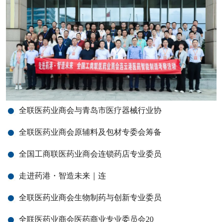
全联医药业商会与青岛市医疗器械行业协
全联医药业商会原辅料及包材专委会筹备
全国工商联医药业商会连锁药店专业委员
走进药港・智造未来｜连
全联医药业商会生物制药与创新专业委员
全联医药业商会医药商业专业委员会20