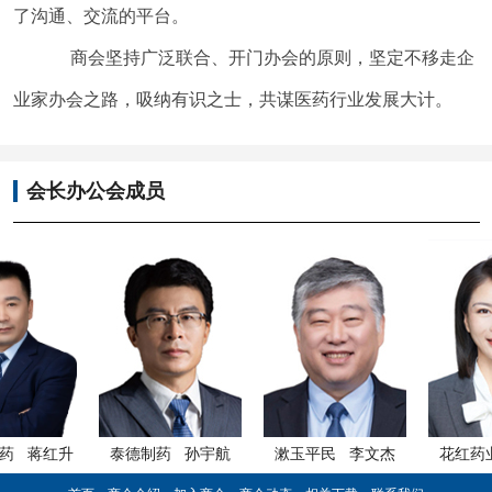
了沟通、交流的平台。
商会坚持广泛联合、开门办会的原则，坚定不移走企
业家办会之路，吸纳有识之士，共谋医药行业发展大计。
会长办公会成员
泰德制药 孙宇航
漱玉平民 李文杰
花红药业 李莹人