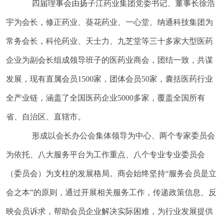
四届理事会由扬子江药业集团党委书记、董事长徐浩
宇为会长，修正药业、葵花药业、一心堂、纳通科技集团为
常务会长，科伦药业、天士力、九芝堂等三十多家大型医药
企业为副会长组成领导班子的医药业商会，团结一致，共谋
发展，现有直属会员1500家，团体会员50家，囊括医药行业
全产业链，涵盖了全国医药企业5000多家，覆盖全国所有
省、自治区、直辖市。
形成以会长办公会集体领导为中心、两个专家委员会
为依托、八大服务平台为工作重点、八个专业专业委员会
（委员会）为支柱的发展格局。商会始终坚持“服务会员是立
会之本”的原则，通过开展相关服务工作，传递政策信息、反
映会员诉求，帮助会员企业解决实际困难，为行业发展提供