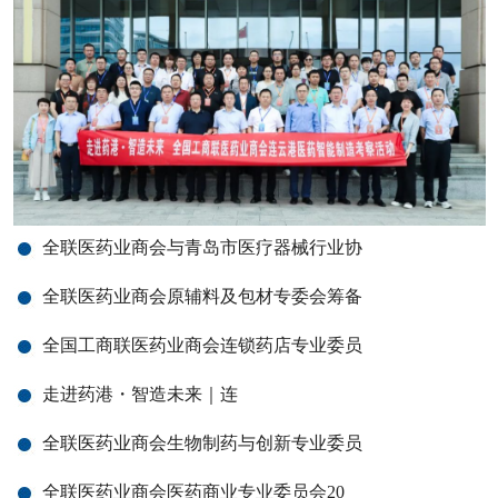
全联医药业商会与青岛市医疗器械行业协
全联医药业商会原辅料及包材专委会筹备
全国工商联医药业商会连锁药店专业委员
走进药港・智造未来｜连
全联医药业商会生物制药与创新专业委员
全联医药业商会医药商业专业委员会20