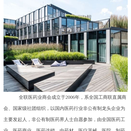
全联医药业商会成立于2006年，系全国工商联直属商
会、国家级社团组织，以国内医药行业非公有制龙头企业为
主要发起人，非公有制医药界人士自愿参加，由全国医药工
业、医药商业、医药连锁、中药材、医疗器械、医院、制药